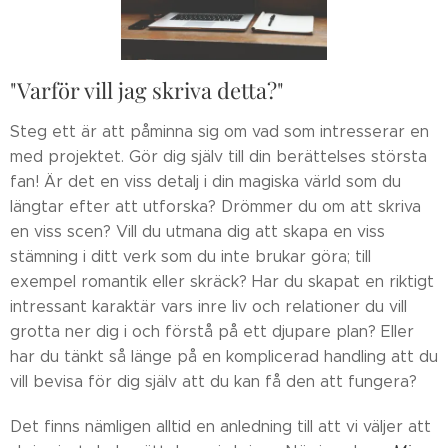
"Varför vill jag skriva detta?"
Steg ett är att påminna sig om vad som intresserar en
med projektet. Gör dig själv till din berättelses största
fan! Är det en viss detalj i din magiska värld som du
längtar efter att utforska? Drömmer du om att skriva
en viss scen? Vill du utmana dig att skapa en viss
stämning i ditt verk som du inte brukar göra; till
exempel romantik eller skräck? Har du skapat en riktigt
intressant karaktär vars inre liv och relationer du vill
grotta ner dig i och förstå på ett djupare plan? Eller
har du tänkt så länge på en komplicerad handling att du
vill bevisa för dig själv att du kan få den att fungera?
Det finns nämligen alltid en anledning till att vi väljer att