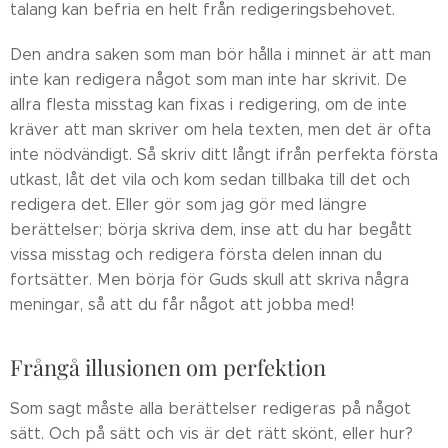
talang kan befria en helt från redigeringsbehovet.
Den andra saken som man bör hålla i minnet är att man
inte kan redigera något som man inte har skrivit. De
allra flesta misstag kan fixas i redigering, om de inte
kräver att man skriver om hela texten, men det är ofta
inte nödvändigt. Så skriv ditt långt ifrån perfekta första
utkast, låt det vila och kom sedan tillbaka till det och
redigera det. Eller gör som jag gör med längre
berättelser; börja skriva dem, inse att du har begått
vissa misstag och redigera första delen innan du
fortsätter. Men börja för Guds skull att skriva några
meningar, så att du får något att jobba med!
Frångå illusionen om perfektion
Som sagt måste alla berättelser redigeras på något
sätt. Och på sätt och vis är det rätt skönt, eller hur?