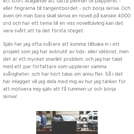
ett stort åtagande att sätta pennan till papperet -
eller fingrarna till tangentbordet - och börja skriva. Och
även om man bara skall skriva en novell på kanske 4000
ord och har ett tema till en viss novelltävling kan det
vara svårt att ta det första steget.
Själv har jag ofta svårare att komma tillbaka in i ett
projekt som jag har avbrutit av tids- eller idébrist, men
det är ett mycket snarlikt problem, och jag har talat
med ett par författare som upplever samma
svårigheter, och har hört talas om ännu fler. Så i det
här inlägget vill jag dela med mig av hur jag tänker för
att motivera mig själv att få tummen ur och börja
skriva!