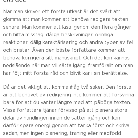
När man skriver ett första utkast är det svårt att
glömma att man kommer att behöva redigera texten
senare. Man kommer att läsa igenom den flera gånger
och hitta misstag, dåliga beskrivningar, orimliga
reaktioner, dålig karaktärisering och andra typer av fel
och brister. Även den bäste författare kommer att
behöva korrigera sitt manuskript. Och det kan kännas
nedslående när man vill sätta igång, framförallt om man
har följt mitt första råd och blivit kär i sin berättelse.
Då är det viktigt att komma ihåg två saker. Den första
är att behovet av redigering inte kommer att försvinna
bara för att du väntar längre med att påbörja texten.
Vissa författare tjänar förvisso på att planera stora
delar av handlingen innan de sätter igång och kan
därför spara energi genom att tänka först och skriva
sedan, men ingen planering, träning eller medfödd