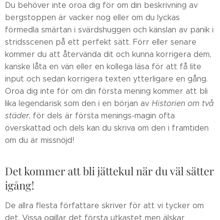
Du behöver inte oroa dig för om din beskrivning av
bergstoppen är vacker nog eller om du lyckas
förmedla smärtan i svärdshuggen och känslan av panik i
stridsscenen på ett perfekt sätt. Förr eller senare
kommer du att återvända dit och kunna korrigera dem,
kanske låta en vän eller en kollega läsa för att få lite
input och sedan korrigera texten ytterligare en gång.
Oroa dig inte för om din första mening kommer att bli
lika legendarisk som den i en början av
Historien om två
städer
, för dels är första menings-magin ofta
överskattad och dels kan du skriva om den i framtiden
om du är missnöjd!
Det kommer att bli jättekul när du väl sätter
igång!
De allra flesta författare skriver för att vi tycker om
det. Vissa ogillar det första utkastet men älskar