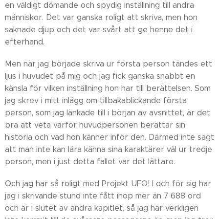
en väldigt dömande och spydig inställning till andra
människor. Det var ganska roligt att skriva, men hon
saknade djup och det var svårt att ge henne det i
efterhand.
Men när jag började skriva ur första person tändes ett
ljus i huvudet på mig och jag fick ganska snabbt en
känsla för vilken inställning hon har till berättelsen. Som
jag skrev i mitt inlägg om tillbakablickande första
person, som jag länkade till i början av avsnittet, är det
bra att veta varför huvudpersonen berättar sin
historia och vad hon känner inför den. Därmed inte sagt
att man inte kan lära känna sina karaktärer väl ur tredje
person, men i just detta fallet var det lättare.
Och jag har så roligt med Projekt UFO! I och för sig har
jag i skrivande stund inte fått ihop mer än 7 688 ord
och är i slutet av andra kapitlet, så jag har verkligen