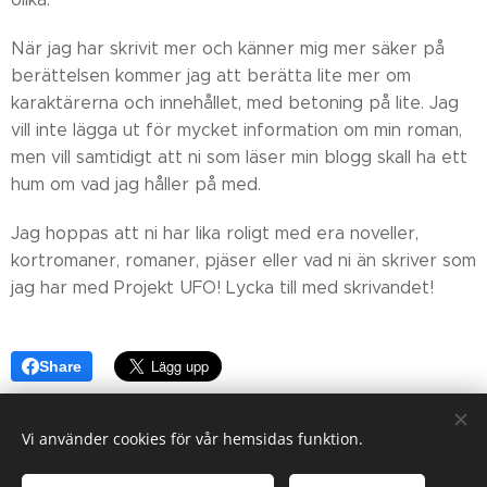
När jag har skrivit mer och känner mig mer säker på
berättelsen kommer jag att berätta lite mer om
karaktärerna och innehållet, med betoning på lite. Jag
vill inte lägga ut för mycket information om min roman,
men vill samtidigt att ni som läser min blogg skall ha ett
hum om vad jag håller på med.
Jag hoppas att ni har lika roligt med era noveller,
kortromaner, romaner, pjäser eller vad ni än skriver som
jag har med Projekt UFO! Lycka till med skrivandet!
Share
Vi använder cookies för vår hemsidas funktion.