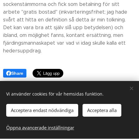
sockenstämmorna och fick som betalning för sitt
arbete "gratis bostad" (inkvarteringsfrihet; jag hade
svårt att hitta en definition så detta är min tolkning.
Det kan vara bra att själv slå upp betydelsen) och
ibland, om möjlighet fanns, kontant ersättning, men
fjärdingsmannaskapet var vad vi idag skulle kalla ett
hedersuppdrag.
Share
Vi använder cookies för vår hemsidas funktion.
Acceptera endast nödvändiga
Acceptera alla
Öppna avancerade inställningar
Skapad med
Webnode
Cookies