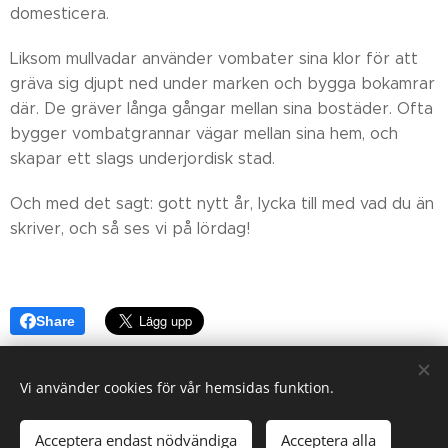
domesticera.
Liksom mullvadar använder vombater sina klor för att
gräva sig djupt ned under marken och bygga bokamrar
där. De gräver långa gångar mellan sina bostäder. Ofta
bygger vombatgrannar vägar mellan sina hem, och
skapar ett slags underjordisk stad.
Och med det sagt: gott nytt år, lycka till med vad du än
skriver, och så ses vi på lördag!
Share
Vi använder cookies för vår hemsidas funktion.
Acceptera endast nödvändiga
Acceptera alla