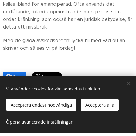
kallas ibland för emanciperad. Ofta används det
nedlåtande, ibland uppmuntrande, men precis som
ordet kränkning, som också har en juridisk betydelse, är
detta ett missbruk.
Med de glada avskedsorden: lycka till med vad du än
skriver och så ses vi på lördag!
Share
Vi använder cookies för vår hemsidas funktion.
Acceptera endast nödvändiga
Acceptera alla
Öppna avancerade inställningar
Skapad med
Webnode
Cookies