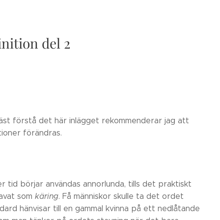
nition del 2
 bäst förstå det här inlägget rekommenderar jag att
tioner förändras.
 tid börjar användas annorlunda, tills det praktiskt
tavat som
käring
. Få människor skulle ta det ordet
ard hänvisar till en gammal kvinna på ett nedlåtande