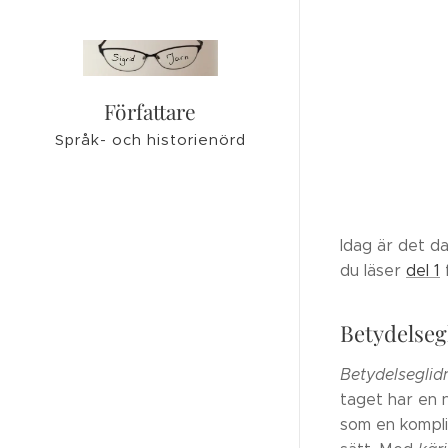
Författare
Språk- och historienörd
Idag är det da
du läser
del 1
f
Betydelseg
Betydelseglid
taget har en 
som en kompli