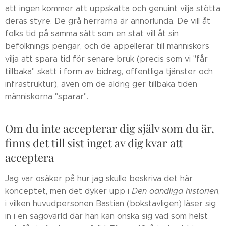
att ingen kommer att uppskatta och genuint vilja stötta
deras styre. De grå herrarna är annorlunda. De vill åt
folks tid på samma sätt som en stat vill åt sin
befolknings pengar, och de appellerar till människors
vilja att spara tid för senare bruk (precis som vi "får
tillbaka" skatt i form av bidrag, offentliga tjänster och
infrastruktur), även om de aldrig ger tillbaka tiden
människorna "sparar".
Om du inte accepterar dig själv som du är,
finns det till sist inget av dig kvar att
acceptera
Jag var osäker på hur jag skulle beskriva det här
konceptet, men det dyker upp i
Den oändliga historien
,
i vilken huvudpersonen Bastian (bokstavligen) läser sig
in i en sagovärld där han kan önska sig vad som helst