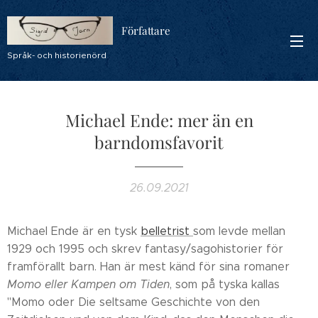
Författare
Språk- och historienörd
Michael Ende: mer än en
barndomsfavorit
26.09.2021
Michael Ende är en tysk
belletrist
som levde mellan
1929 och 1995 och skrev fantasy/sagohistorier för
framförallt barn. Han är mest känd för sina romaner
Momo eller Kampen om Tiden
, som på tyska kallas
"Momo oder Die seltsame Geschichte von den