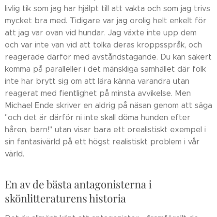
livlig tik som jag har hjälpt till att vakta och som jag trivs
mycket bra med. Tidigare var jag orolig helt enkelt för
att jag var ovan vid hundar. Jag växte inte upp dem
och var inte van vid att tolka deras kroppsspråk, och
reagerade därför med avståndstagande. Du kan säkert
komma på paralleller i det mänskliga samhället där folk
inte har brytt sig om att lära känna varandra utan
reagerat med fientlighet på minsta avvikelse. Men
Michael Ende skriver en aldrig på näsan genom att säga
"och det är därför ni inte skall döma hunden efter
håren, barn!" utan visar bara ett orealistiskt exempel i
sin fantasivärld på ett högst realistiskt problem i vår
värld.
En av de bästa antagonisterna i
skönlitteraturens historia