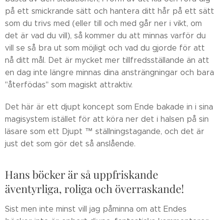
på ett smickrande sätt och hantera ditt hår på ett sätt
som du trivs med (eller till och med går ner i vikt, om
det är vad du vill), så kommer du att minnas varför du
vill se så bra ut som möjligt och vad du gjorde för att
nå ditt mål. Det är mycket mer tillfredsställande än att
en dag inte längre minnas dina ansträngningar och bara
"återfödas" som magiskt attraktiv.
Det här är ett djupt koncept som Ende bakade in i sina
magisystem istället för att köra ner det i halsen på sin
läsare som ett Djupt ™ ställningstagande, och det är
just det som gör det så anslående.
Hans böcker är så uppfriskande
äventyrliga, roliga och överraskande!
Sist men inte minst vill jag påminna om att Endes