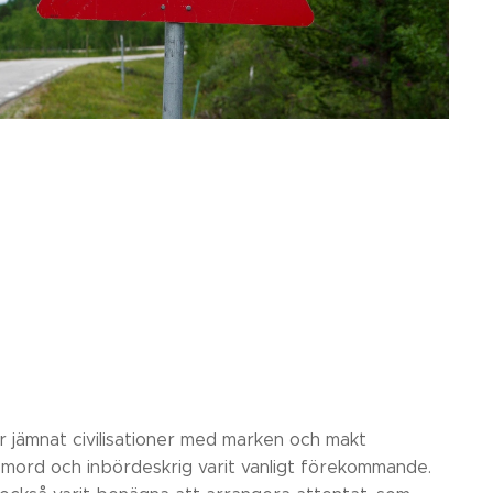
har jämnat civilisationer med marken och makt
a mord och inbördeskrig varit vanligt förekommande.