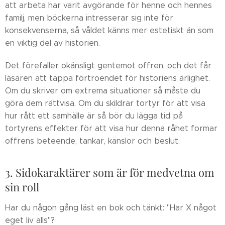
att arbeta har varit avgörande för henne och hennes
familj, men böckerna intresserar sig inte för
konsekvenserna, så våldet känns mer estetiskt än som
en viktig del av historien.
Det förefaller okänsligt gentemot offren, och det får
läsaren att tappa förtroendet för historiens ärlighet.
Om du skriver om extrema situationer så måste du
göra dem rättvisa. Om du skildrar tortyr för att visa
hur rått ett samhälle är så bör du lägga tid på
tortyrens effekter för att visa hur denna råhet formar
offrens beteende, tankar, känslor och beslut.
3. Sidokaraktärer som är för medvetna om
sin roll
Har du någon gång läst en bok och tänkt: "Har X något
eget liv alls"?