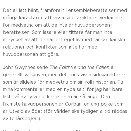
Det är lätt hänt, framförallt i ensembleberättelser med
många karaktärer, att vissa sidokaraktärer verkar lite
för medvetna om att de inte är huvudpersonen i
berättelsen. Som läsare eller tittare får man inte
intrycket av att de har ett eget liv med tankar, känslor,
relationer och konflikter som inte har med
huvudpersonen att göra.
John Gwynnes serie
The Faithful and the Fallen
är
generellt välskriven, men det finns vissa sidokaraktärer
som är alldeles för medvetna om sin roll i historien. Ta
mina kommentarer med en nypa salt, för jag har bara
läst två av fyra böcker i serien än så länge. Den
främste huvudpersonen är Corban, en ung pojke som
är Utvald av ödet (för världen ska tydligen alltid räddas
av tonårspojkar).