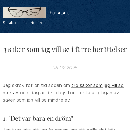
Författare
Språk- och historienörd
3 saker som jag vill se i färre berättelser
08.02.2025
Jag skrev för en tid sedan om
tre saker som jag vill se
mer av
, och idag är det dags för första upplagan av
saker som jag vill se mindre av.
1. "Det var bara en dröm"