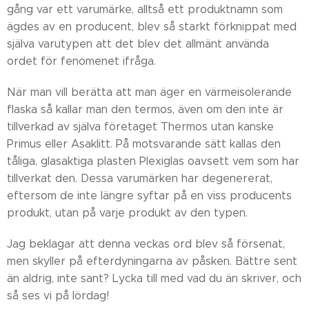
gång var ett varumärke, alltså ett produktnamn som
ägdes av en producent, blev så starkt förknippat med
själva varutypen att det blev det allmänt använda
ordet för fenomenet ifråga.
När man vill berätta att man äger en värmeisolerande
flaska så kallar man den termos, även om den inte är
tillverkad av själva företaget Thermos utan kanske
Primus eller Asaklitt. På motsvarande sätt kallas den
tåliga, glasaktiga plasten Plexiglas oavsett vem som har
tillverkat den. Dessa varumärken har degenererat,
eftersom de inte längre syftar på en viss producents
produkt, utan på varje produkt av den typen.
Jag beklagar att denna veckas ord blev så försenat,
men skyller på efterdyningarna av påsken. Bättre sent
än aldrig, inte sant? Lycka till med vad du än skriver, och
så ses vi på lördag!