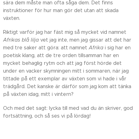
sära dem måste man ofta såga dem. Det finns
instruktioner för hur man gör det utan att skada
växten.
Riktigt varför jag har fäst mig så mycket vid namnet
Afrikas blå lilja
vet jag inte, men jag gissar att det har
med tre saker att göra: att namnet
Afrika
i sig har en
poetisk klang, att de tre orden tillsamman har en
mycket behaglig rytm och att jag först hörde det
under en vacker skymningen mitt i sommaren, när jag
tittade på ett exemplar av växten som vi hade i vår
trädgård. Det kanske är därför som jag kom att tänka
på växten idag, mitt i vintern?
Och med det sagt: lycka till med vad du än skriver, god
fortsättning, och så ses vi på lördag!