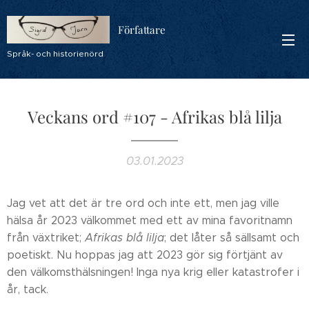
Författare
Språk- och historienörd
Veckans ord #107 - Afrikas blå lilja
03.01.2023
Jag vet att det är tre ord och inte ett, men jag ville
hälsa år 2023 välkommet med ett av mina favoritnamn
från växtriket;
Afrikas blå lilja
; det låter så sällsamt och
poetiskt. Nu hoppas jag att 2023 gör sig förtjänt av
den välkomsthälsningen! Inga nya krig eller katastrofer i
år, tack.