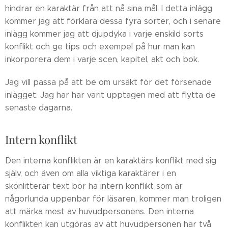
hindrar en karaktär från att nå sina mål. I detta inlägg
kommer jag att förklara dessa fyra sorter, och i senare
inlägg kommer jag att djupdyka i varje enskild sorts
konflikt och ge tips och exempel på hur man kan
inkorporera dem i varje scen, kapitel, akt och bok.
Jag vill passa på att be om ursäkt för det försenade
inlägget. Jag har har varit upptagen med att flytta de
senaste dagarna.
Intern konflikt
Den interna konflikten är en karaktärs konflikt med sig
själv, och även om alla viktiga karaktärer i en
skönlitterär text bör ha intern konflikt som är
någorlunda uppenbar för läsaren, kommer man troligen
att märka mest av huvudpersonens. Den interna
konflikten kan utgöras av att huvudpersonen har två