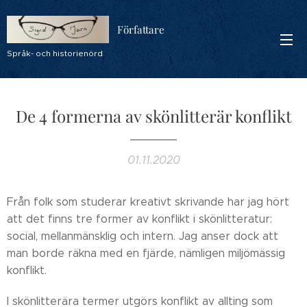
Författare
Språk- och historienörd
De 4 formerna av skönlitterär konflikt
01.11.2020
Från folk som studerar kreativt skrivande har jag hört
att det finns tre former av konflikt i skönlitteratur:
social, mellanmänsklig och intern. Jag anser dock att
man borde räkna med en fjärde, nämligen miljömässig
konflikt.
I skönlitterära termer utgörs konflikt av allting som