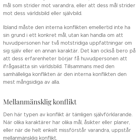
mål som strider mot varandra, eller att dess mål strider
mot dess världsbild eller självbild.
Ibland måste den interna konflikten emellertid inte ha
sin grund i ett konkret mål, utan kan handla om att
huvudpersonen har två motstridiga uppfattningar om
sig själv eller en annan karaktär. Det kan också bero på
att dess erfarenheter börjar få huvudpersonen att
ifrågasätta sin världsbild. Tillsammans med den
samhälleliga konflikten är den interna konflikten den
mest mångsidiga av alla.
Mellanmänsklig konflikt
Den här typen av konflikt är tämligen självförklarande.
När olika karaktärer har olika mål, åsikter eller planer,
eller när de helt enkelt missförstår varandra, uppstår
mellanmänsklig konflikt.