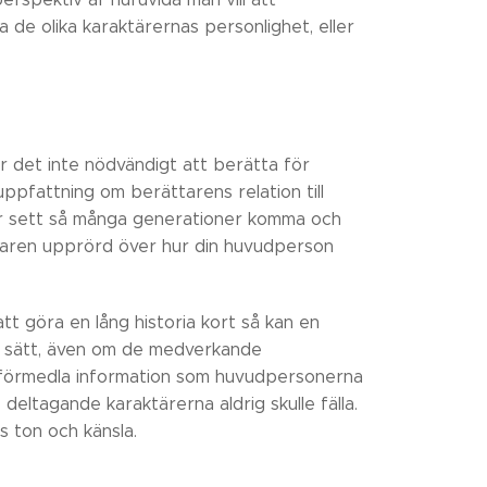
a de olika karaktärernas personlighet, eller
r det inte nödvändigt att berätta för
ppfattning om berättarens relation till
ar sett så många generationer komma och
ättaren upprörd över hur din huvudperson
att göra en lång historia kort så kan en
skt sätt, även om de medverkande
att förmedla information som huvudpersonerna
deltagande karaktärerna aldrig skulle fälla.
s ton och känsla.