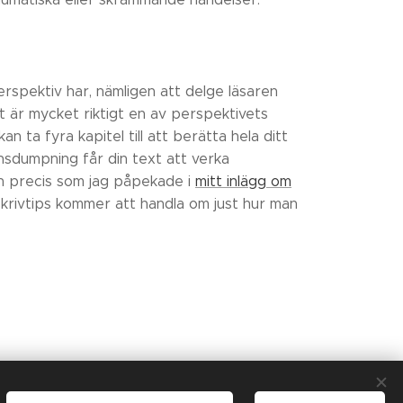
perspektiv har, nämligen att delge läsaren
 är mycket riktigt en av perspektivets
ta fyra kapitel till att berätta hela ditt
nsdumpning får din text att verka
och precis som jag påpekade i
mitt inlägg om
 skrivtips kommer att handla om just hur man