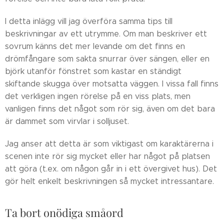
I detta inlägg vill jag överföra samma tips till
beskrivningar av ett utrymme. Om man beskriver ett
sovrum känns det mer levande om det finns en
drömfångare som sakta snurrar över sängen, eller en
björk utanför fönstret som kastar en ständigt
skiftande skugga över motsatta väggen. I vissa fall finns
det verkligen ingen rörelse på en viss plats, men
vanligen finns det något som rör sig, även om det bara
är dammet som virvlar i solljuset.
Jag anser att detta är som viktigast om karaktärerna i
scenen inte rör sig mycket eller har något på platsen
att göra (t.ex. om någon går in i ett övergivet hus). Det
gör helt enkelt beskrivningen så mycket intressantare.
Ta bort onödiga småord