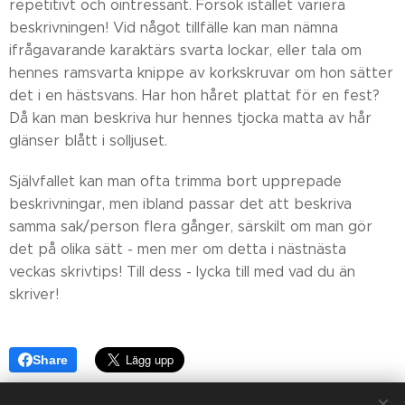
repetitivt och ointressant. Försök istället variera
beskrivningen! Vid något tillfälle kan man nämna
ifrågavarande karaktärs svarta lockar, eller tala om
hennes ramsvarta knippe av korkskruvar om hon sätter
det i en hästsvans. Har hon håret plattat för en fest?
Då kan man beskriva hur hennes tjocka matta av hår
glänser blått i solljuset.
Självfallet kan man ofta trimma bort upprepade
beskrivningar, men ibland passar det att beskriva
samma sak/person flera gånger, särskilt om man gör
det på olika sätt - men mer om detta i nästnästa
veckas skrivtips! Till dess - lycka till med vad du än
skriver!
Share